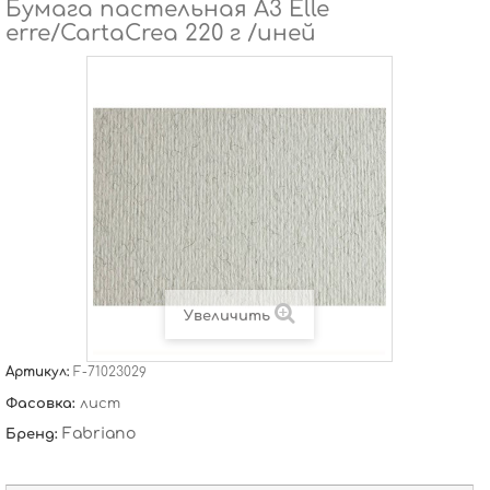
Бумага пастельная А3 Elle
erre/CartaCrea 220 г /иней
Увеличить
Артикул:
F-71023029
Фасовка:
лист
Fabriano
Бренд: