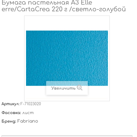
Бумага пастельная А3 Elle
erre/CartaCrea 220 г /светло-голубой
Увеличить
Артикул:
F-71023020
Фасовка:
лист
Fabriano
Бренд: