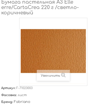
Бумага пастельная А3 Elle
erre/CartaCrea 220 г /светло-
коричневый
Увеличить
Артикул:
F-71023003
Фасовка:
лист
Fabriano
Бренд: