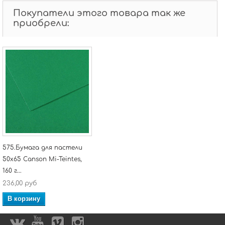
Покупатели этого товара так же
приобрели:
575.Бумага для пастели
50x65 Canson Mi-Teintes,
160 г...
236,00 руб
В корзину