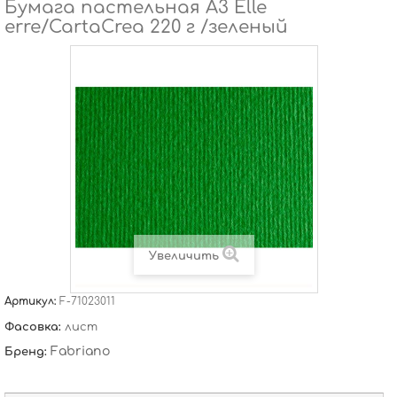
Бумага пастельная А3 Elle
erre/CartaCrea 220 г /зеленый
Увеличить
Артикул:
F-71023011
Фасовка:
лист
Fabriano
Бренд: