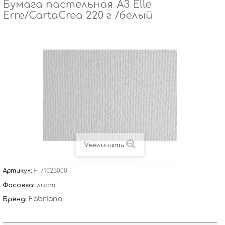
Бумага пастельная А3 Elle
Erre/CartaCrea 220 г /белый
Увеличить
Артикул:
F-71023000
Фасовка:
лист
Fabriano
Бренд: