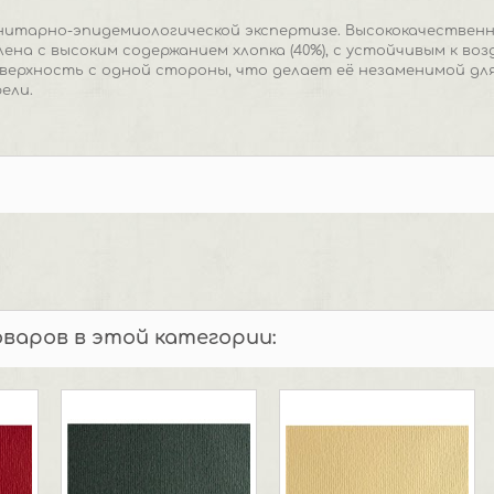
нитарно-эпидемиологической экспертизе. Высококачествен
лена с высоким содержанием хлопка (40%), с устойчивым к в
ерхность с одной стороны, что делает её незаменимой для 
ели.
оваров в этой категории: