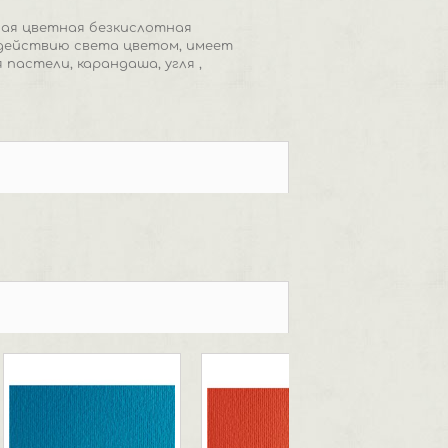
ная цветная безкислотная
оздействию света цветом, имеет
пастели, карандаша, угля ,