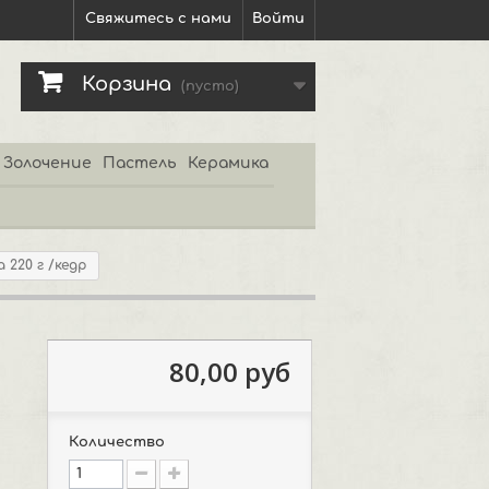
Свяжитесь с нами
Войти
Корзина
(пусто)
Золочение
Пастель
Керамика
 220 г /кедр
80,00 руб
Количество