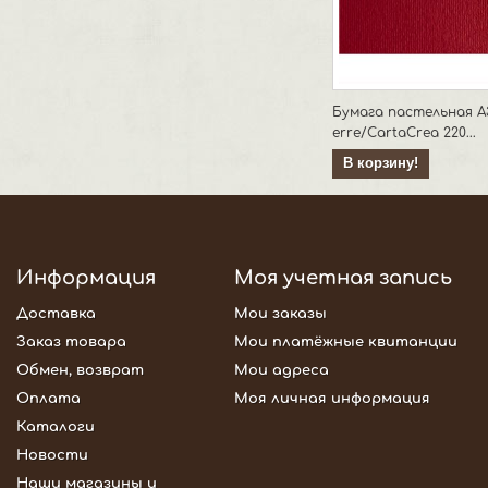
Бумага пастельная А3
erre/CartaCrea 220...
В корзину!
Информация
Моя учетная запись
Доставка
Мои заказы
Заказ товара
Мои платёжные квитанции
Обмен, возврат
Мои адреса
Оплата
Моя личная информация
Каталоги
Новости
Наши магазины и