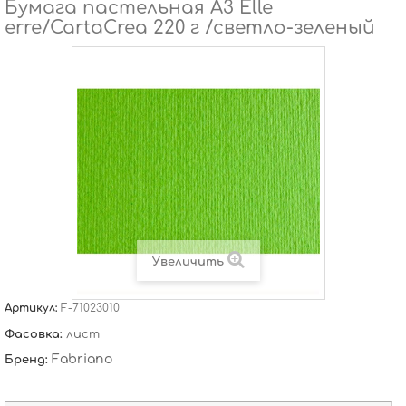
Бумага пастельная А3 Elle
erre/CartaCrea 220 г /светло-зеленый
Увеличить
Артикул:
F-71023010
Фасовка:
лист
Fabriano
Бренд: