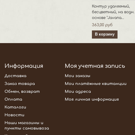
Контур удаляемый,
бесцветный, на водн.
основе "Javana...
363,00 руб
В корзину
Информация
Моя учетная запись
Доставка
Мои заказы
Заказ товара
Мои платёжные квитанции
Обмен, возврат
Мои адреса
Оплата
Моя личная информация
Каталоги
Новости
Наши магазины и
пункты самовывоза