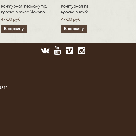
Контурная перламутр.
Контурная перламутр.
краска в тубе "Javana...
краска в тубе "Javana...
477,00 руб
477,00 руб
В корзину
В корзину
4812