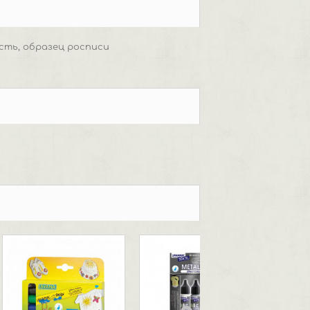
исть, образец росписи