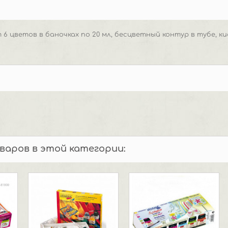
 6 цветов в баночках по 20 мл, бесцветный контур в тубе, к
оваров в этой категории: