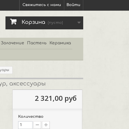
Свяжитесь с нами
Войти
Корзина
(пусто)
Золочение
Пастель
Керамика
суары
ур, аксессуары
2 321,00 руб
Количество