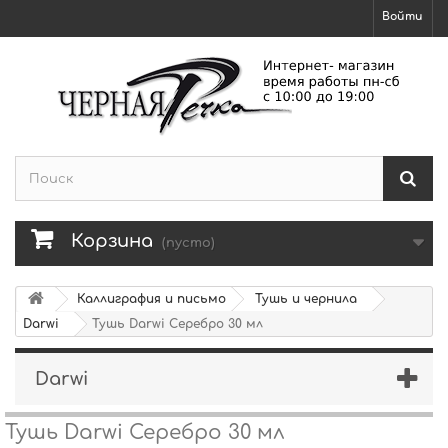
Войти
Корзина
(пусто)
Каллиграфия и письмо
Тушь и чернила
Darwi
Тушь Darwi Серебро 30 мл
Darwi
Тушь Darwi Серебро 30 мл