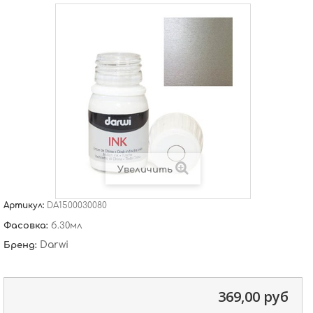
Увеличить
Артикул:
DA1500030080
Фасовка:
б.30мл
Darwi
Бренд:
369,00 руб