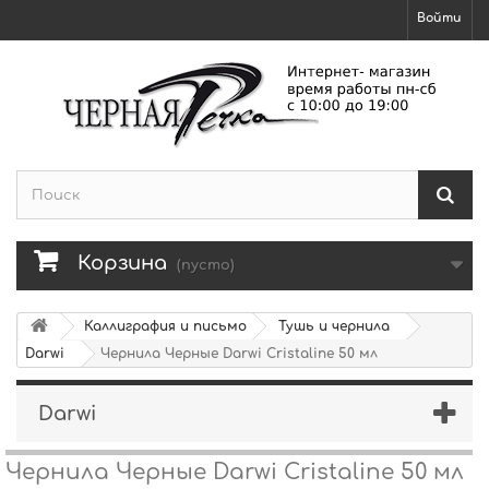
Войти
Корзина
(пусто)
Каллиграфия и письмо
Тушь и чернила
Darwi
Чернила Черные Darwi Cristaline 50 мл
Darwi
Чернила Черные Darwi Cristaline 50 мл