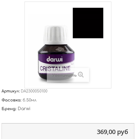
Увеличить
Артикул:
DA2300050100
Фасовка:
б.50мл
Darwi
Бренд:
369,00 руб