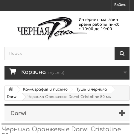
Войти
Корзина
(пусто)
Каллиграфия и письмо
Тушь и чернила
Darwi
Чернила Оранжевые Darwi Cristaline 50 мл
Darwi
Чернила Оранжевые Darwi Cristaline