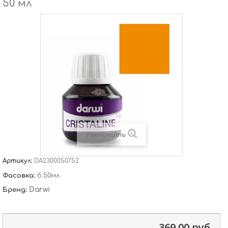
50 мл
Увеличить
Артикул:
DA2300050752
Фасовка:
б.50мл
Darwi
Бренд:
369,00 руб