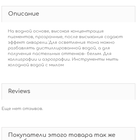
Описание
На водной основе, высокая концентрация
пигментов, прозрачные, после высыхания содают
эффект акварели.'Для осветления тона можно
разбавлять дистиллированной водой, а для
получения пастельных оттенков- белым. Для
каллиграфии и аэрографии. Инструменты мыть
холодной водой с мылом
Reviews
Еще нет отзывов.
Покупатели этого товара так же