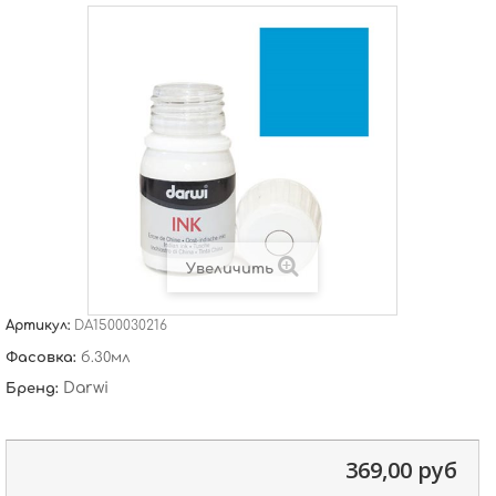
Увеличить
Артикул:
DA1500030216
Фасовка:
б.30мл
Darwi
Бренд:
369,00 руб