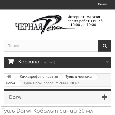
Войти
Корзина
(пусто)
Каллиграфия и письмо
Тушь и чернила
Darwi
Тушь Darwi Кобальт синий 30 мл
Darwi
Тушь Darwi Кобальт синий 30 мл