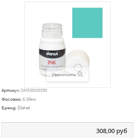
Увеличить
Артикул:
DA1500030280
Фасовка:
б.30мл
Darwi
Бренд:
308,00 руб