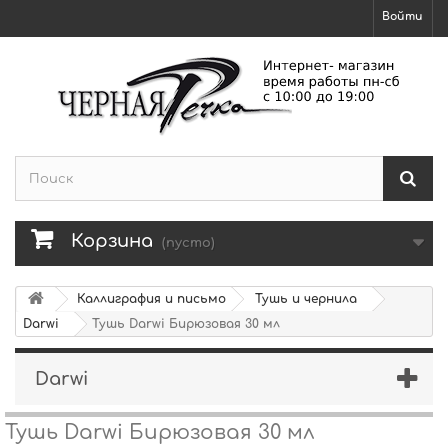
Войти
Корзина
(пусто)
Каллиграфия и письмо
Тушь и чернила
Darwi
Тушь Darwi Бирюзовая 30 мл
Darwi
Тушь Darwi Бирюзовая 30 мл