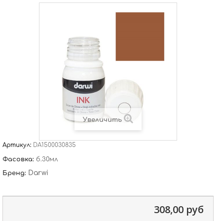
Увеличить
Артикул:
DA1500030835
Фасовка:
б.30мл
Darwi
Бренд:
308,00 руб