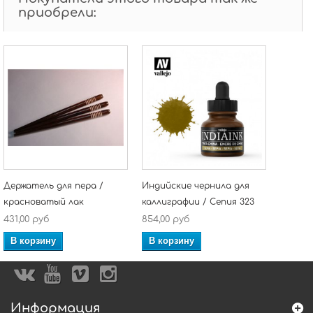
приобрели:
Держатель для пера /
Индийские чернила для
красноватый лак
каллиграфии / Сепия 323
431,00 руб
854,00 руб
В корзину
В корзину
Информация