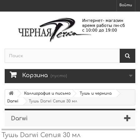
Войти
Корзина
(пусто)
Каллиграфия и письмо
Тушь и чернила
Darwi
Тушь Darwi Сепия 30 мл
Darwi
Тушь Darwi Сепия 30 мл