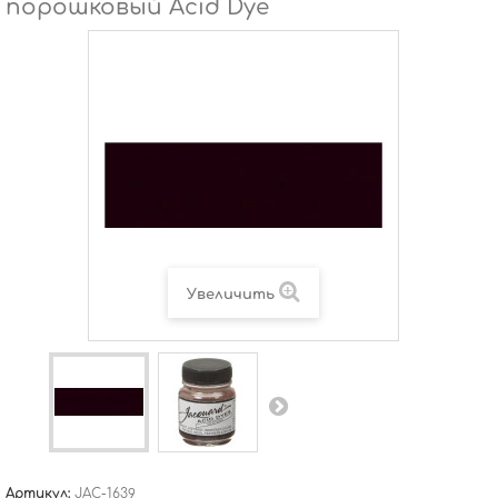
порошковый Acid Dye
Увеличить
Артикул:
JAC-1639