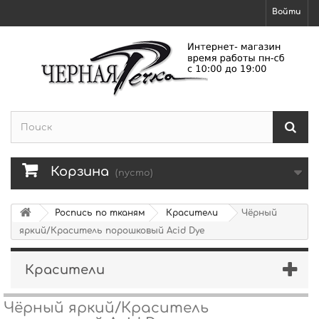
Войти
Корзина
(пусто)
Роспись по тканям
Красители
Чёрный
яркий/Краситель порошковый Acid Dye
Красители
Чёрный яркий/Краситель