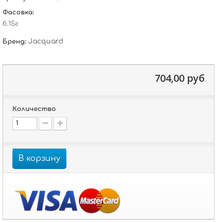
Фасовка:
б.15г
Jacquard
Бренд:
704,00 руб
Количество
В корзину