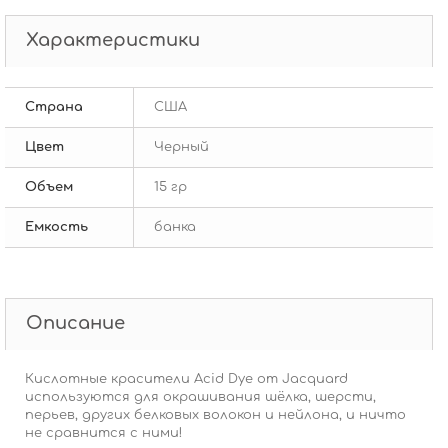
Характеристики
Страна
США
Цвет
Черный
Объем
15 гр
Емкость
банка
Описание
Кислотные красители Acid Dye от Jacquard
используются для окрашивания шёлка, шерсти,
перьев, других белковых волокон и нейлона, и ничто
не сравнится с ними!