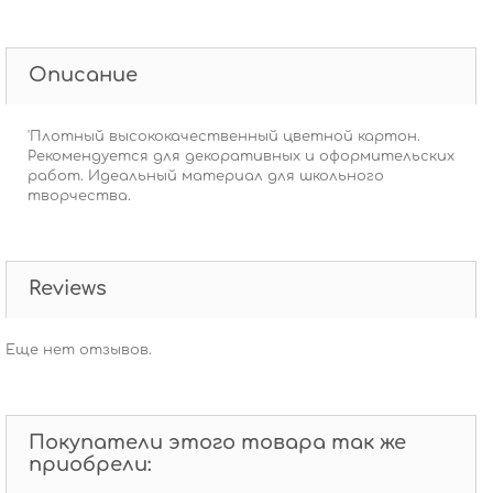
Описание
'Плотный высококачественный цветной картон.
Рекомендуется для декоративных и оформительских
работ. Идеальный материал для школьного
творчества.
Reviews
Еще нет отзывов.
Покупатели этого товара так же
приобрели: