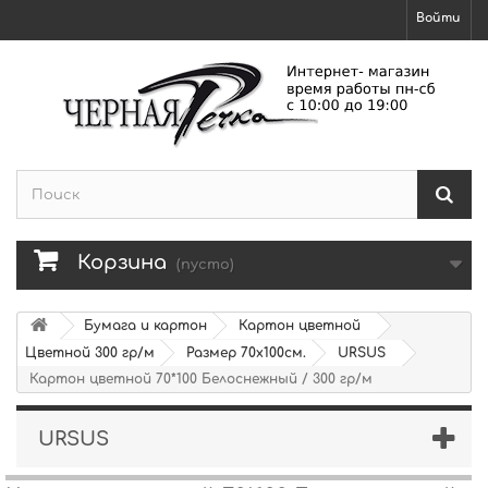
Войти
Корзина
(пусто)
Бумага и картон
Картон цветной
Цветной 300 гр/м
Размер 70х100см.
URSUS
Картон цветной 70*100 Белоснежный / 300 гр/м
URSUS