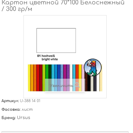
Картон цветной 70*100 Белоснежный
/ 300 гр/м
Увеличить
Артикул:
U-388 14 01
Фасовка:
лист
Ursus
Бренд: