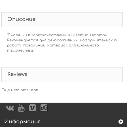
Описание
'Плотный высококачественный цветной картон.
Рекомендуется для декоративных и оформительских
работ. Идеальный материал для школьного
творчества.
Reviews
Еще нет отзывов.
Информация