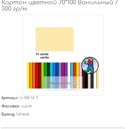
Картон цветной 70*100 Ванильный /
300 гр/м
Увеличить
Артикул:
U-388 14 11
Фасовка:
лист
Ursus
Бренд: