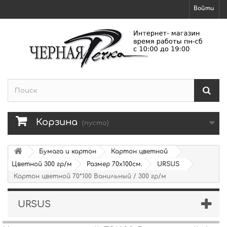
Войти
Корзина
(пусто)
Бумага и картон
Картон цветной
Цветной 300 гр/м
Размер 70х100см.
URSUS
Картон цветной 70*100 Ванильный / 300 гр/м
URSUS