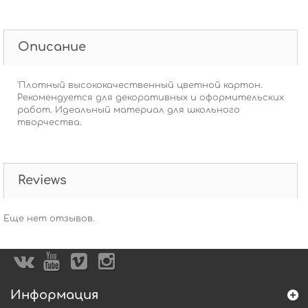
Описание
'Плотный высококачественный цветной картон.
Рекомендуется для декоративных и оформительских
работ. Идеальный материал для школьного
творчества.
Reviews
Еще нет отзывов.
Информация