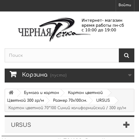
Войти
Корзина
(пусто)
Бумага и картон
Картон цветной
Цветной 300 гр/м
Размер 70х100см.
URSUS
Картон цветной 70*100 Синий калифорнийский / 300 гр/м
URSUS