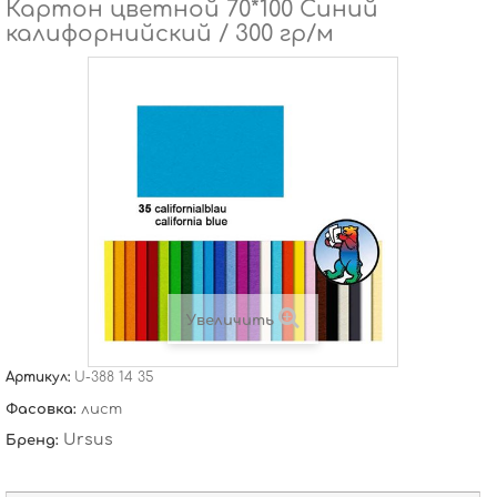
Картон цветной 70*100 Синий
калифорнийский / 300 гр/м
Увеличить
Артикул:
U-388 14 35
Фасовка:
лист
Ursus
Бренд: