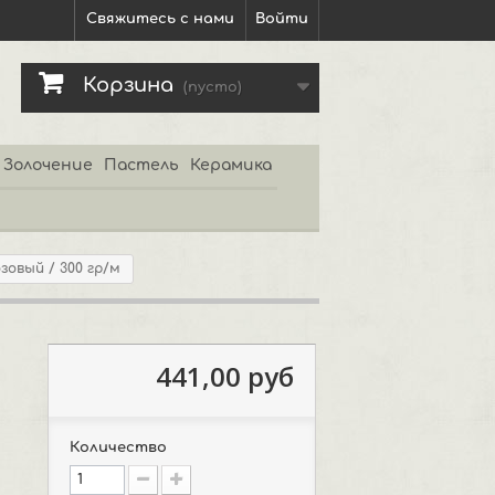
Свяжитесь с нами
Войти
Корзина
(пусто)
Золочение
Пастель
Керамика
зовый / 300 гр/м
441,00 руб
Количество