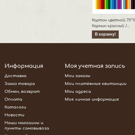
Картон цветной 70*1
Кармин красный /...
В корзину!
Информация
Моя учетная запись
Доставка
Мои заказы
Заказ товара
Мои платёжные квитанции
Обмен, возврат
Мои адреса
Оплата
Моя личная информация
Каталоги
Новости
Наши магазины и
пункты самовывоза