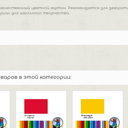
окачественный цветной картон. Рекомендуется для декорат
риал для школьного творчества.
оваров в этой категории: