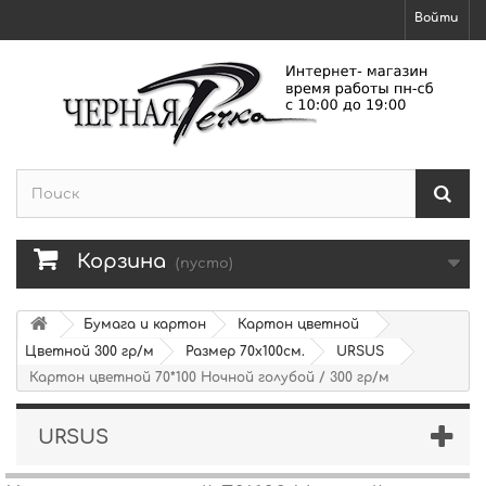
Войти
Корзина
(пусто)
Бумага и картон
Картон цветной
Цветной 300 гр/м
Размер 70х100см.
URSUS
Картон цветной 70*100 Ночной голубой / 300 гр/м
URSUS