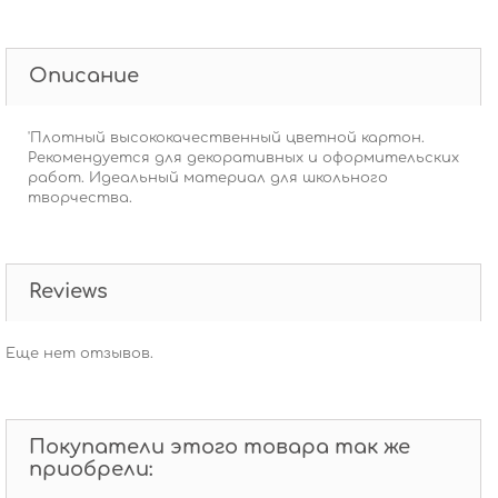
Описание
'Плотный высококачественный цветной картон.
Рекомендуется для декоративных и оформительских
работ. Идеальный материал для школьного
творчества.
Reviews
Еще нет отзывов.
Покупатели этого товара так же
приобрели: