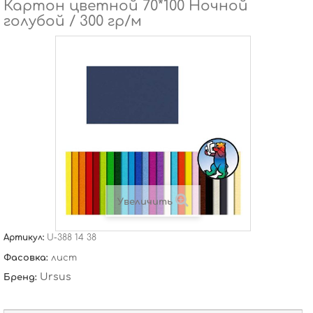
Картон цветной 70*100 Ночной
голубой / 300 гр/м
Увеличить
Артикул:
U-388 14 38
Фасовка:
лист
Ursus
Бренд: