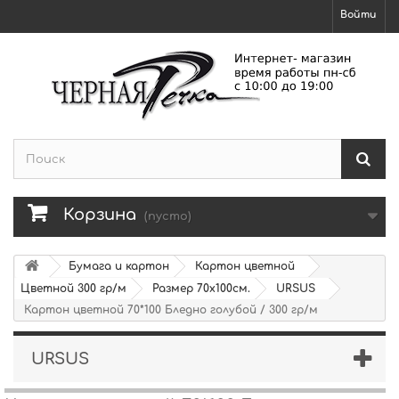
Войти
Корзина
(пусто)
Бумага и картон
Картон цветной
Цветной 300 гр/м
Размер 70х100см.
URSUS
Картон цветной 70*100 Бледно голубой / 300 гр/м
URSUS