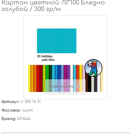
Картон цветной 70*100 Бледно
голубой / 300 гр/м
Увеличить
Артикул:
U-388 14 31
Фасовка:
лист
Ursus
Бренд: