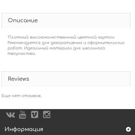
Описание
'Плотный высококачественный цветной картон.
Рекомендуется для декоративных и оформительских
работ. Идеальный материал для школьного
творчества.
Reviews
Еще нет отзывов.
Информация