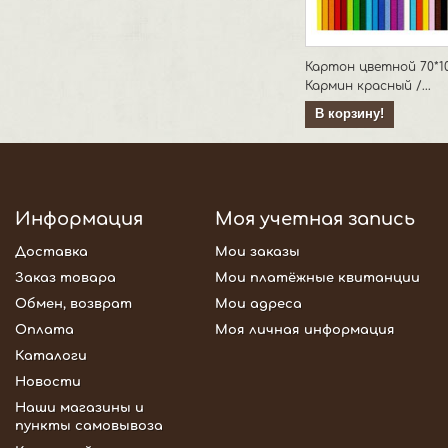
Картон цветной 70*1
Кармин красный /...
В корзину!
Информация
Моя учетная запись
Доставка
Мои заказы
Заказ товара
Мои платёжные квитанции
Обмен, возврат
Мои адреса
Оплата
Моя личная информация
Каталоги
Новости
Наши магазины и
пункты самовывоза