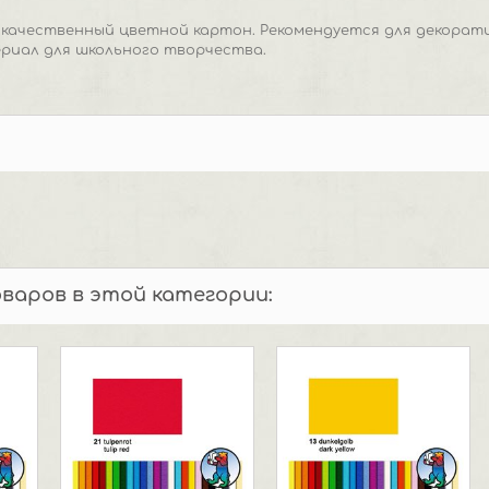
окачественный цветной картон. Рекомендуется для декорат
риал для школьного творчества.
оваров в этой категории: