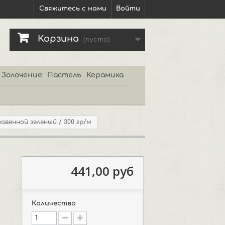
Свяжитесь с нами
Войти
Корзина
(пусто)
Золочение
Пастель
Керамика
авенной зеленый / 300 гр/м
м
441,00 руб
Количество