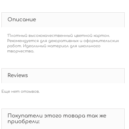
Описание
'Плотный высококачественный цветной картон.
Рекомендуется для декоративных и оформительских
работ. Идеальный материал для школьного
творчества.
Reviews
Еще нет отзывов.
Покупатели этого товара так же
приобрели: