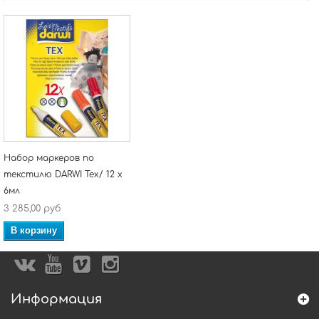
Набор маркеров по
текстилю DARWI Tex/ 12 х
6мл
3 285,00 руб
В корзину
Информация