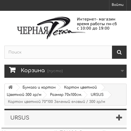
Войти
Корзина
(пусто)
Бумага и картон
Картон цветной
Цветной 300 гр/м
Размер 70х100см.
URSUS
Картон цветной 70*100 Зеленый еловый / 300 гр/м
URSUS