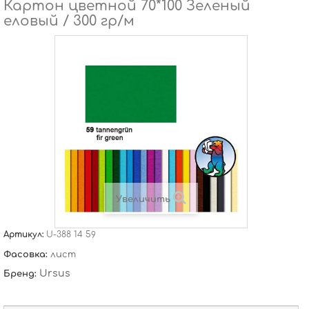
Картон цветной 70*100 Зеленый
еловый / 300 гр/м
Увеличить
Артикул:
U-388 14 59
Фасовка:
лист
Ursus
Бренд: