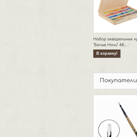
Набор акварельных к
"Белые Ночи" 48...
В корзину!
Покупатели