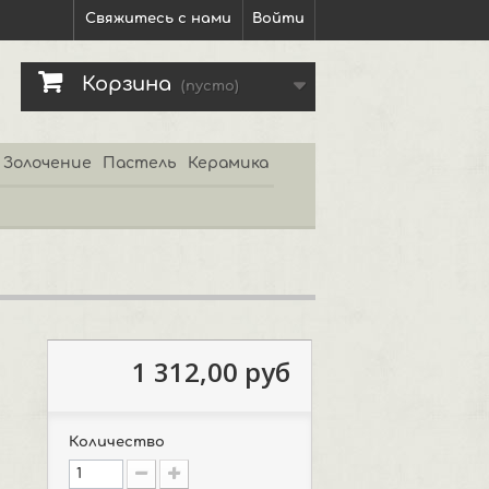
Свяжитесь с нами
Войти
Корзина
(пусто)
Золочение
Пастель
Керамика
1 312,00 руб
Количество