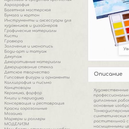
Аэрография
Багетная мастерская
Бумага и картон
Инструменты и аксессуары для
художников и дизайнеров
Графические материалы
Кисти
Гравюра
Золочение и иконопись
Ув
Боди-арт и татуаж
Декупаж
Декоративные материалы
Декорирование стекла
Детское творчество
Описание
Гипсовые фигуры и орнаменты
Каллиграфия и письмо
Канцтовары
Художественные 
Керамика, фарфор
профессиональны
Книги и периодика
дипломных работ
Консервация и реставрация
основные изобра
Краски аэрозольные
Тонкодисперсные
Мозаика
синтетических 
Маркеры и роллеры
растительной см
МОДЕЛИЗМ
насыщенными цв