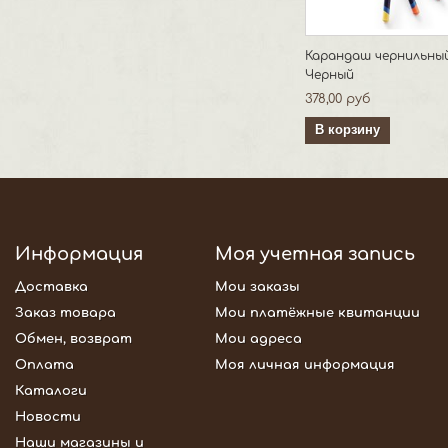
Карандаш чернильный
Черный
378,00 руб
В корзину
Информация
Моя учетная запись
Доставка
Мои заказы
Заказ товара
Мои платёжные квитанции
Обмен, возврат
Мои адреса
Оплата
Моя личная информация
Каталоги
Новости
Наши магазины и