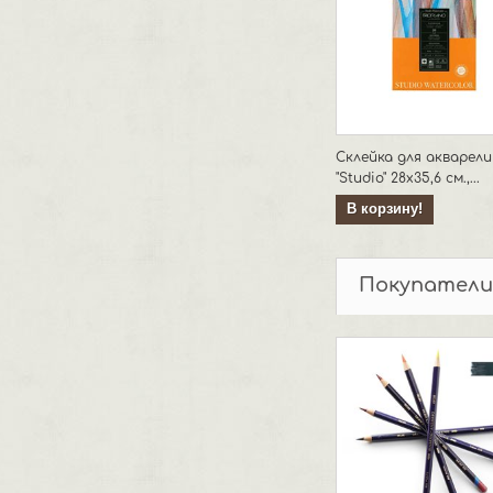
Склейка для акварели
"Studio" 28x35,6 см.,...
В корзину!
Покупатели