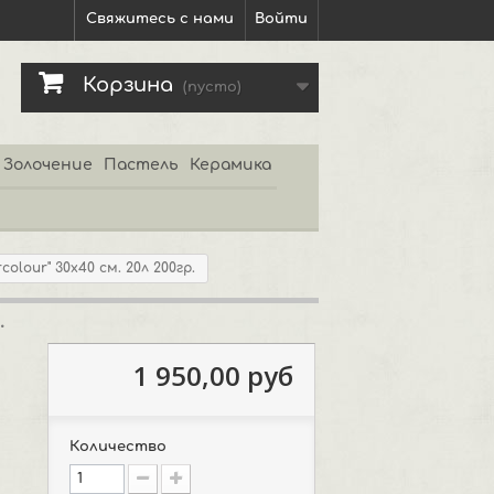
Свяжитесь с нами
Войти
Корзина
(пусто)
Золочение
Пастель
Керамика
colour" 30x40 см. 20л 200гр.
.
1 950,00 руб
Количество