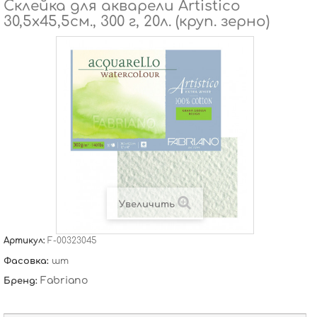
Склейка для акварели Artistico
30,5х45,5см., 300 г, 20л. (круп. зерно)
Увеличить
Артикул:
F-00323045
Фасовка:
шт
Fabriano
Бренд: