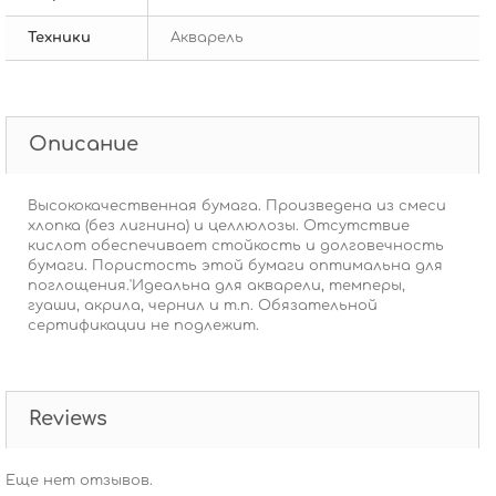
Техники
Акварель
Описание
Высококачественная бумага. Произведена из смеси
хлопка (без лигнина) и целлюлозы. Отсутствие
кислот обеспечивает стойкость и долговечность
бумаги. Пористость этой бумаги оптимальна для
поглощения.'Идеальна для акварели, темперы,
гуаши, акрила, чернил и т.п. Обязательной
сертификации не подлежит.
Reviews
Еще нет отзывов.