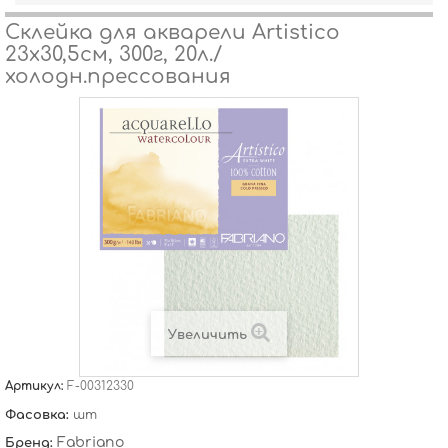
Склейка для акварели Artistico
23х30,5см, 300г, 20л./
холодн.прессования
Увеличить
Артикул:
F-00312330
Фасовка:
шт
Fabriano
Бренд: