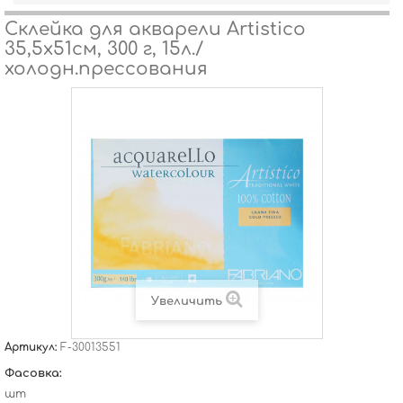
Склейка для акварели Artistico
35,5х51см, 300 г, 15л./
холодн.прессования
Увеличить
Артикул:
F-30013551
Фасовка:
шт