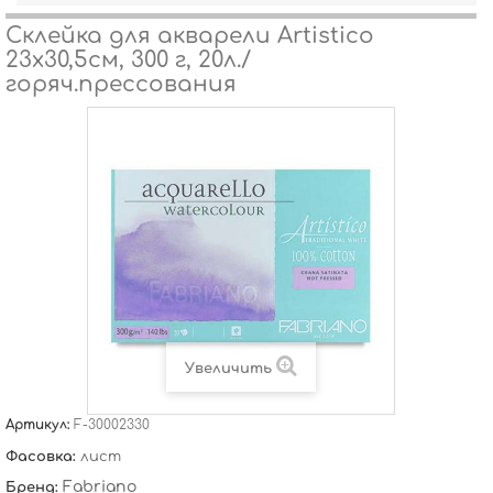
Склейка для акварели Artistico
23х30,5см, 300 г, 20л./
горяч.прессования
Увеличить
Артикул:
F-30002330
Фасовка:
лист
Fabriano
Бренд: