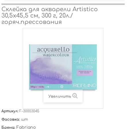
Склейка для акварели Artistico
30,5х45,5 см, 300 г, 20л./
горяч.прессования
Увеличить
Артикул:
F-30003045
Фасовка:
шт
Fabriano
Бренд: