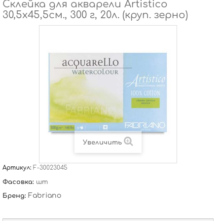
Склейка для акварели Artistico
30,5х45,5см., 300 г, 20л. (круп. зерно)
Увеличить
Артикул:
F-30023045
Фасовка:
шт
Fabriano
Бренд: