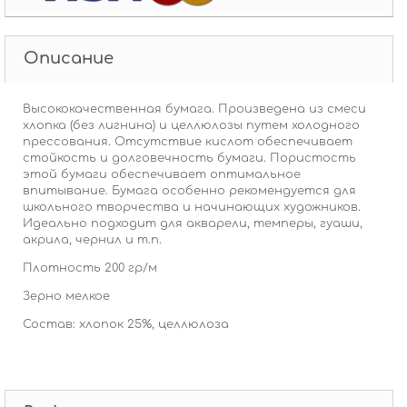
Описание
Высококачественная бумага. Произведена из смеси
хлопка (без лигнина) и целлюлозы путем холодного
прессования. Отсутствие кислот обеспечивает
стойкость и долговечность бумаги. Пористость
этой бумаги обеспечивает оптимальное
впитывание. Бумага особенно рекомендуется для
школьного творчества и начинающих художников.
Идеально подходит для акварели, темперы, гуаши,
акрила, чернил и т.п.
Плотность 200 гр/м
Зерно мелкое
Состав: хлопок 25%, целлюлоза